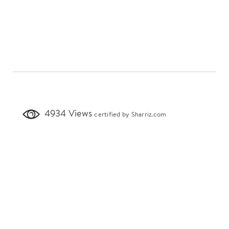
4934 Views
certified by Sharriz.com