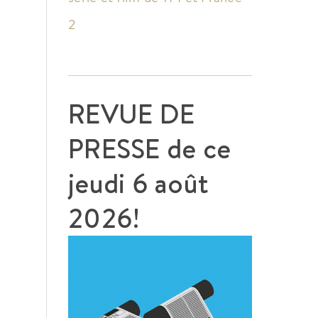
2
REVUE DE
PRESSE de ce
jeudi 6 août
2026!