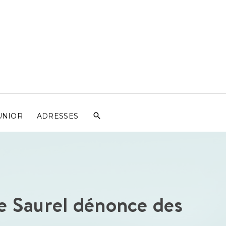
UNIOR
ADRESSES
pe Saurel dénonce des