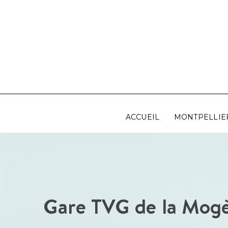
Aller
au
contenu
ACCUEIL
MONTPELLIE
Gare TVG de la Mogèr