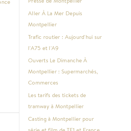
Presse de Montpellier
nonce
Aller À La Mer Depuis
Montpellier
Trafic routier : Aujourd'hui sur
l'A75 et l'A9
Ouverts Le Dimanche À
Montpellier : Supermarchés,
Commerces
Les tarifs des tickets de
tramway à Montpellier
Casting à Montpellier pour
série et film de TF1 et France