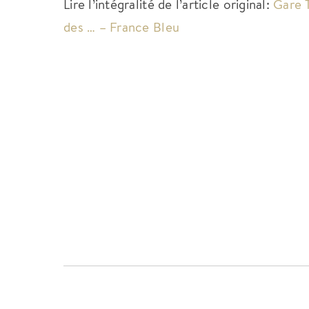
Lire l’intégralité de l’article original:
Gare 
des … – France Bleu