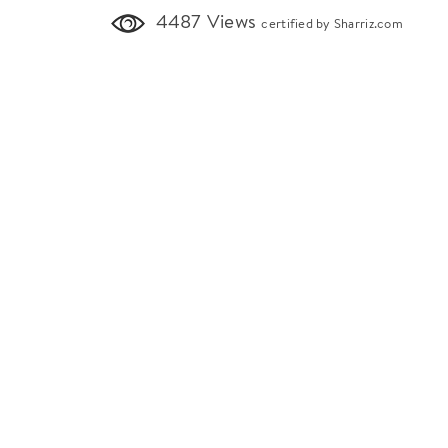
4487 Views
certified by Sharriz.com