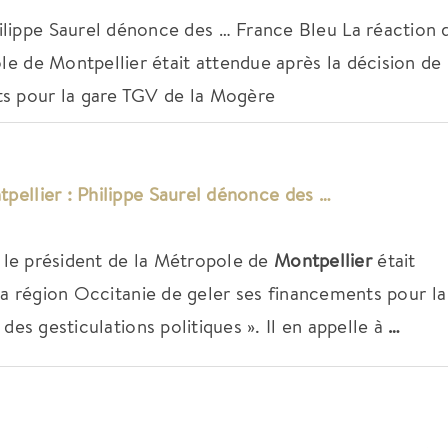
ilippe Saurel dénonce des … France Bleu La réaction 
le de Montpellier était attendue après la décision de 
ts pour la gare TGV de la Mogère
pellier
: Philippe Saurel dénonce des …
, le président de la Métropole de
Montpellier
était
la région Occitanie de geler ses financements pour la
des gesticulations politiques ». Il en appelle à
…