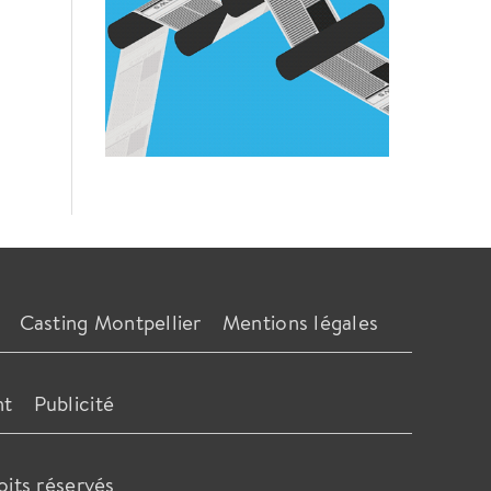
Casting Montpellier
Mentions légales
nt
Publicité
oits réservés