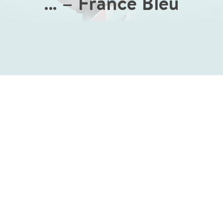
… – France Bleu