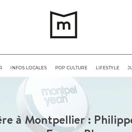
R
INFOS LOCALES
POP CULTURE
LIFESTYLE
J
e à Montpellier : Philip