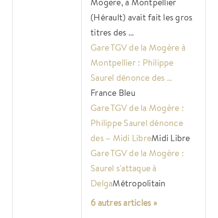
Mogère, à Montpellier
(Hérault) avait fait les gros
titres des …
Gare TGV de la Mogère à
Montpellier : Philippe
Saurel dénonce des …
France Bleu
Gare TGV de la Mogère :
Philippe Saurel dénonce
des – Midi Libre
Midi Libre
Gare TGV de la Mogère :
Saurel s'attaque à
Delga
Métropolitain
6 autres articles »