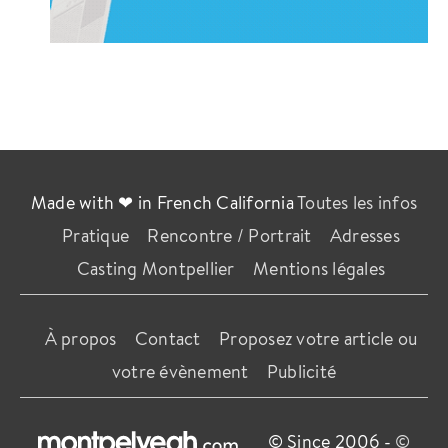
Made with ❤ in French California
Toutes les infos
Pratique
Rencontre / Portrait
Adresses
Casting Montpellier
Mentions légales
À propos
Contact
Proposez votre article ou
votre évènement
Publicité
© Since 2006 -
©