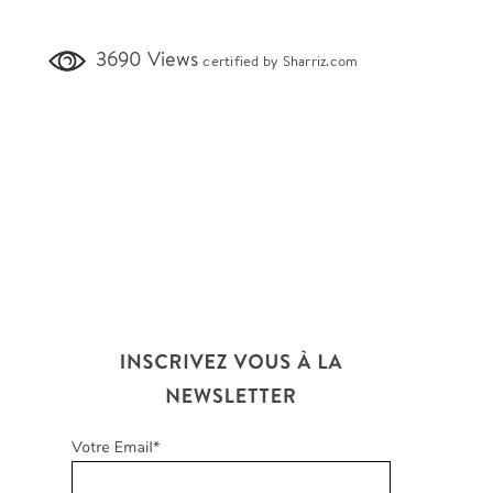
3690 Views
certified by Sharriz.com