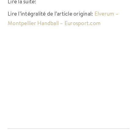
Lire la suite:
Lire l’intégralité de l’article original:
Elverum –
Montpellier Handball – Eurosport.com