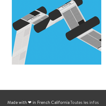
Made with ❤ in French California
Toutes les infos