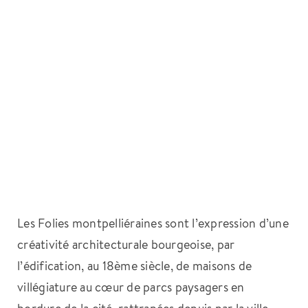
Les Folies montpelliéraines sont l’expression d’une
créativité architecturale bourgeoise, par
l’édification, au 18ème siècle, de maisons de
villégiature au cœur de parcs paysagers en
bordure de la cité, rattrapées depuis par la ville.