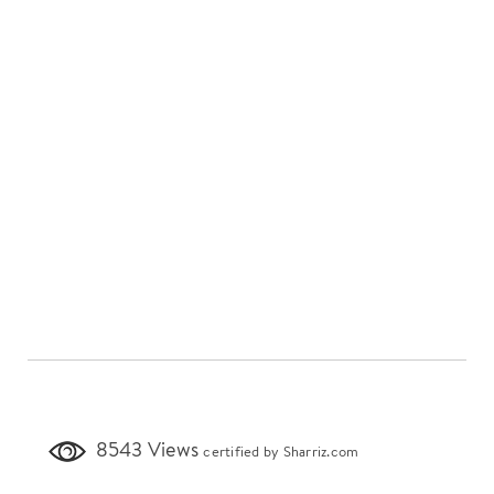
8543 Views
certified by Sharriz.com