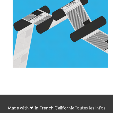
Made with ❤ in French California
Toutes les infos