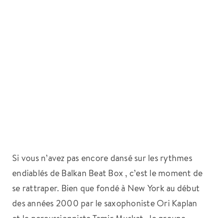
Si vous n’avez pas encore dansé sur les rythmes
endiablés de Balkan Beat Box , c’est le moment de
se rattraper. Bien que fondé à New York au début
des années 2000 par le saxophoniste Ori Kaplan
et le percussionniste Tamir Muskat , le groupe