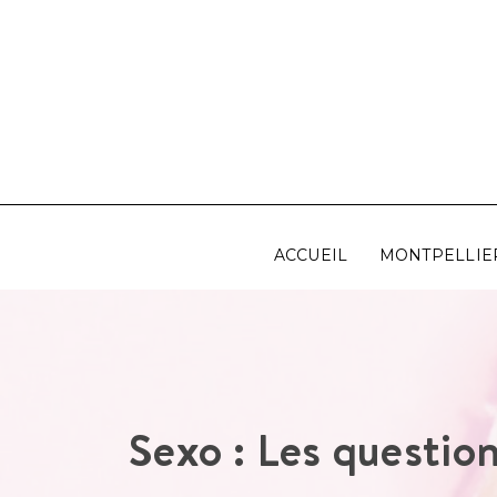
Aller
au
contenu
ACCUEIL
MONTPELLIE
Sexo : Les question