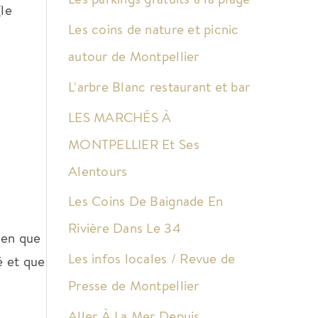
le
Les coins de nature et picnic
autour de Montpellier
L'arbre Blanc restaurant et bar
LES MARCHÉS À
MONTPELLIER Et Ses
Alentours
Les Coins De Baignade En
Rivière Dans Le 34
ien que
Les infos locales / Revue de
é et que
Presse de Montpellier
Aller À La Mer Depuis