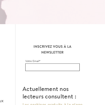
Actuellement nos
lecteurs consultent :
ux
Les parkings gratuits à la plage