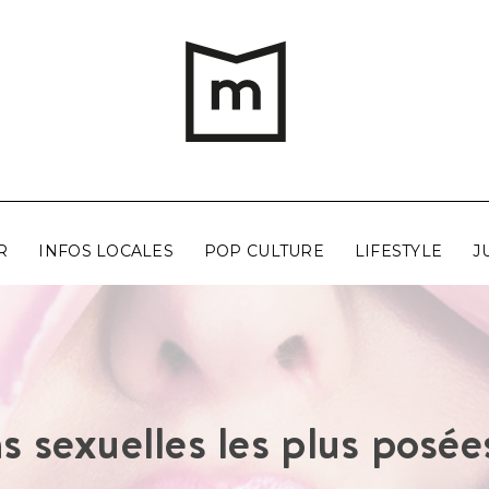
R
INFOS LOCALES
POP CULTURE
LIFESTYLE
J
s sexuelles les plus posé