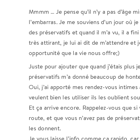
Mmmm … Je pense qu’il n’y a pas d’âge min
l’embarras. Je me souviens d’un jour où je
des préservatifs et quand il m’a vu, il a f
très attirant, je lui ai dit de m’attendre e
opportunité que la vie nous offre;)
Juste pour ajouter que quand j’étais plus 
préservatifs m’a donné beaucoup de hont
Oui, j’ai apporté mes rendez-vous intime
veulent bien les utiliser ils les oublient so
Et ça arrive encore. Rappelez-vous que si
route, et que vous n’avez pas de préservatif
les donnent.
Je vous laisse l’info comme ça rapido, ca