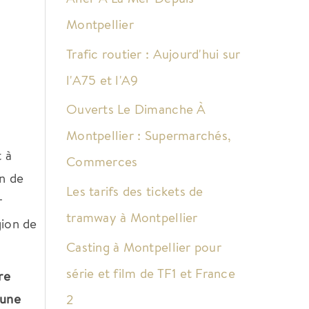
Montpellier
Trafic routier : Aujourd'hui sur
l'A75 et l'A9
Ouverts Le Dimanche À
Montpellier : Supermarchés,
t à
Commerces
in de
Les tarifs des tickets de
r
tramway à Montpellier
gion de
Casting à Montpellier pour
série et film de TF1 et France
re
 une
2