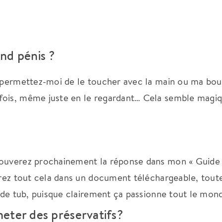
nd pénis ?
, permettez-moi de le toucher avec la main ou ma bo
fois, même juste en le regardant… Cela semble magiq
rouverez prochainement la réponse dans mon « Guide
erez tout cela dans un document téléchargeable, toute
s de tub, puisque clairement ça passionne tout le mon
heter des préservatifs?