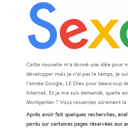
Cette nouvelle m’a donné une idée pour ma 
développer mais je n’ai pas le temps, je su
l’année Google, LE Dieu pour beaucoup de g
Internet. Et je me suis demandé, quelle est
Montpellier ? Vous ressentez sûrement l
Après avoir fait quelques recherches, anal
perdu sur certaines pages réservées aux adu