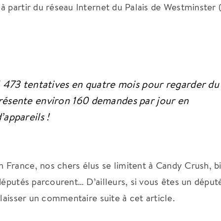
 partir du réseau Internet du Palais de Westminster (
4 473 tentatives en quatre mois pour regarder du
résente environ 160 demandes par jour en
appareils !
 France, nos chers élus se limitent à Candy Crush, b
députés parcourent… D’ailleurs, si vous êtes un déput
laisser un commentaire suite à cet article.