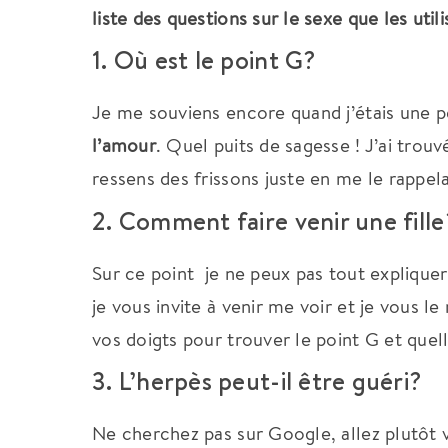
liste des questions sur le sexe que les util
1. Où est le point G?
Je me souviens encore quand j’étais une pe
l’amour
. Quel puits de sagesse ! J’ai tro
ressens des frissons juste en me le rappel
2. Comment faire venir une fille
Sur ce point je ne peux pas tout expliquer
je vous invite à venir me voir et je vous 
vos doigts pour trouver le point G et quell
3. L’herpès peut-il être guéri?
Ne cherchez pas sur Google, allez plutôt v