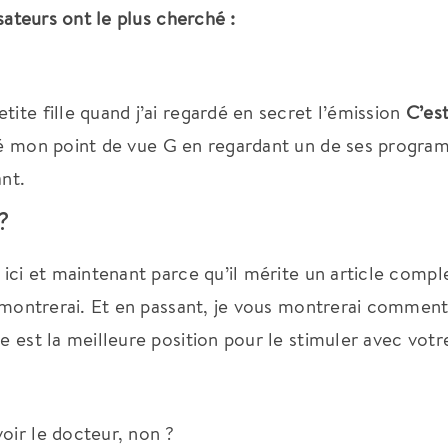
isateurs ont le plus cherché :
tite fille quand j’ai regardé en secret l’émission
C’es
uvé mon point de vue G en regardant un de ses progra
ant.
?
 ici et maintenant parce qu’il mérite un article compl
le montrerai. Et en passant, je vous montrerai comment
e est la meilleure position pour le stimuler avec votr
oir le docteur, non ?