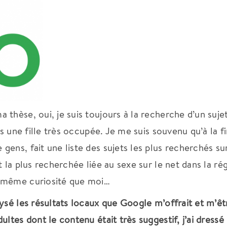
thèse, oui, je suis toujours à la recherche d’un suje
is une fille très occupée. Je me suis souvenu qu’à la f
ens, fait une liste des sujets les plus recherchés su
 la plus recherchée liée au sexe sur le net dans la ré
a même curiosité que moi…
ysé les résultats locaux que Google m’offrait et m’êt
ltes dont le contenu était très suggestif, j’ai dressé