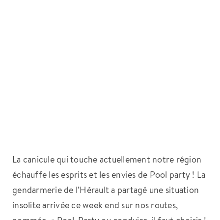
La canicule qui touche actuellement notre région
échauffe les esprits et les envies de Pool party ! La
gendarmerie de l’Hérault a partagé une situation
insolite arrivée ce week end sur nos routes,
nommée. « Pool-Party ou conduire, il faut choisir !