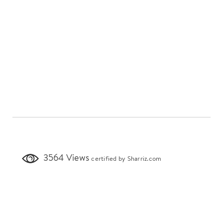
3564 Views
certified by Sharriz.com