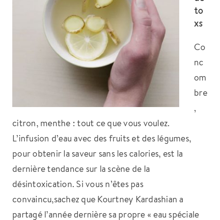
to
xs
Co
nc
om
bre
,
citron, menthe : tout ce que vous voulez.
L’infusion d’eau avec des fruits et des légumes,
pour obtenir la saveur sans les calories, est la
dernière tendance sur la scène de la
désintoxication. Si vous n’êtes pas
convaincu,sachez que Kourtney Kardashian a
partagé l’année dernière sa propre « eau spéciale