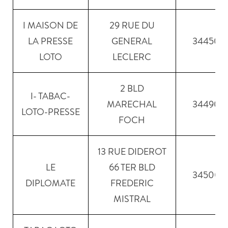
I MAISON DE
29 RUE DU
LA PRESSE
GENERAL
34450
LOTO
LECLERC
2 BLD
I- TABAC-
MARECHAL
34490
LOTO-PRESSE
FOCH
13 RUE DIDEROT
LE
66 TER BLD
34500
DIPLOMATE
FREDERIC
MISTRAL