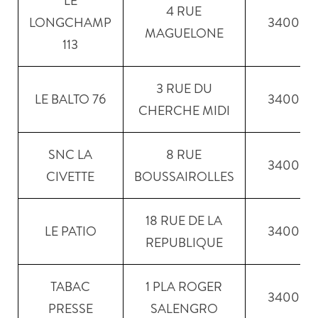
LE
4 RUE
LONGCHAMP
34000
MAGUELONE
113
3 RUE DU
LE BALTO 76
34000
CHERCHE MIDI
SNC LA
8 RUE
34000
CIVETTE
BOUSSAIROLLES
18 RUE DE LA
LE PATIO
34000
REPUBLIQUE
TABAC
1 PLA ROGER
34000
PRESSE
SALENGRO