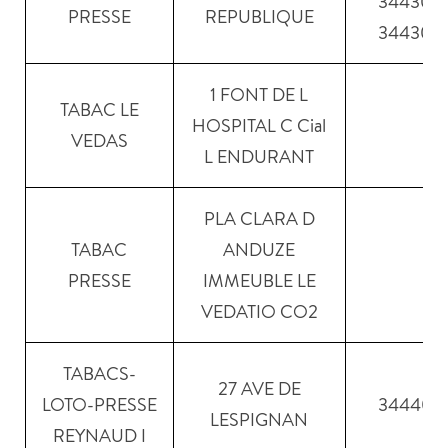
34430
PRESSE
REPUBLIQUE
34430
1 FONT DE L
TABAC LE
HOSPITAL C Cial
VEDAS
L ENDURANT
PLA CLARA D
TABAC
ANDUZE
PRESSE
IMMEUBLE LE
VEDATIO CO2
TABACS-
27 AVE DE
LOTO-PRESSE
34440
LESPIGNAN
REYNAUD I