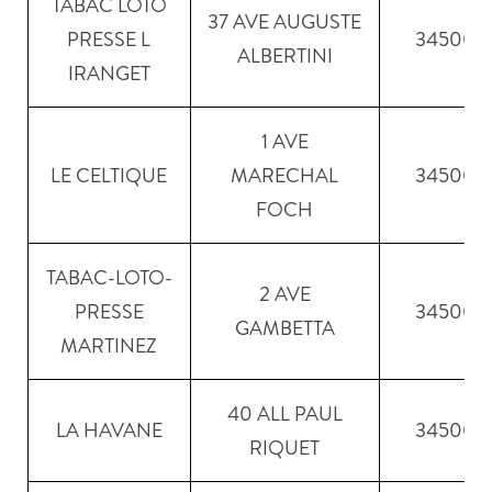
TABAC LOTO
37 AVE AUGUSTE
PRESSE L
34500
ALBERTINI
IRANGET
1 AVE
LE CELTIQUE
MARECHAL
34500
FOCH
TABAC-LOTO-
2 AVE
PRESSE
34500
GAMBETTA
MARTINEZ
40 ALL PAUL
LA HAVANE
34500
RIQUET