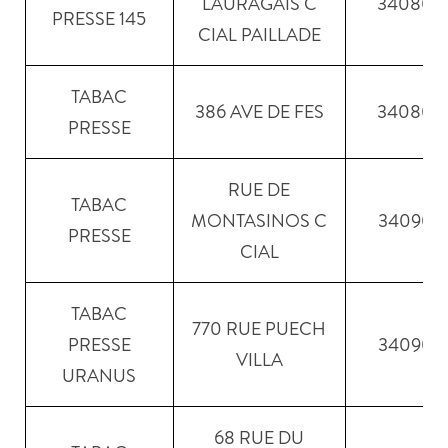
LAURAGAIS C
34080
PRESSE 145
CIAL PAILLADE
TABAC
386 AVE DE FES
34080
PRESSE
RUE DE
TABAC
MONTASINOS C
34090
PRESSE
CIAL
TABAC
770 RUE PUECH
PRESSE
34090
VILLA
URANUS
68 RUE DU