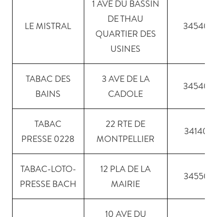
1 AVE DU BASSIN
DE THAU
LE MISTRAL
34540
QUARTIER DES
USINES
TABAC DES
3 AVE DE LA
34540
BAINS
CADOLE
TABAC
22 RTE DE
34140
PRESSE 0228
MONTPELLIER
TABAC-LOTO-
12 PLA DE LA
34550
PRESSE BACH
MAIRIE
10 AVE DU