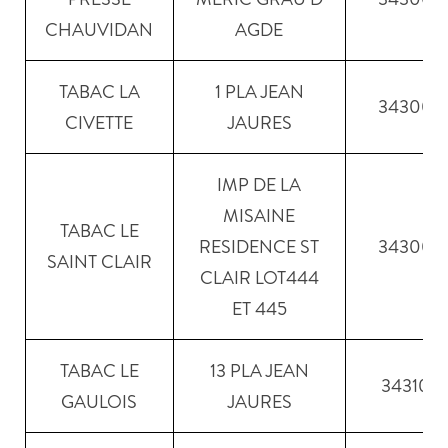
CHAUVIDAN
AGDE
TABAC LA
1 PLA JEAN
34300
CIVETTE
JAURES
IMP DE LA
MISAINE
TABAC LE
RESIDENCE ST
34300
SAINT CLAIR
CLAIR LOT444
ET 445
TABAC LE
13 PLA JEAN
34310
GAULOIS
JAURES