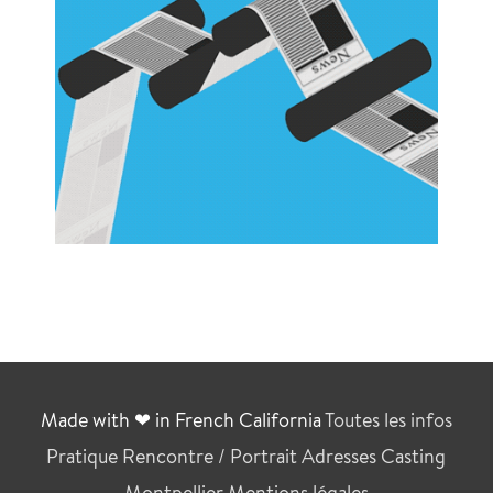
Made with ❤ in French California
Toutes les infos
Pratique
Rencontre / Portrait
Adresses
Casting
Montpellier
Mentions légales