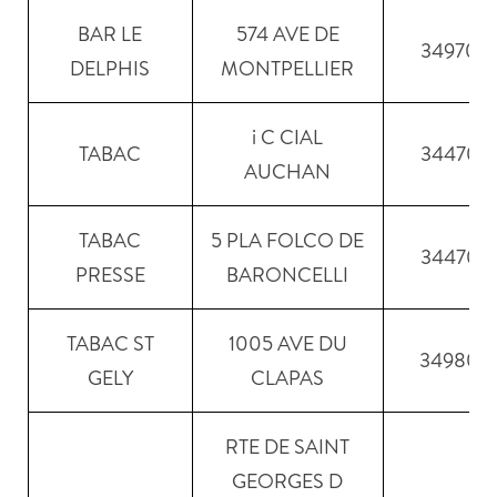
BAR LE
574 AVE DE
34970
DELPHIS
MONTPELLIER
i C CIAL
TABAC
34470
AUCHAN
TABAC
5 PLA FOLCO DE
34470
PRESSE
BARONCELLI
TABAC ST
1005 AVE DU
34980
GELY
CLAPAS
RTE DE SAINT
GEORGES D