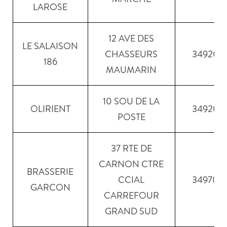
LAROSE
12 AVE DES
LE SALAISON
CHASSEURS
34920
186
MAUMARIN
10 SOU DE LA
OLIRIENT
34920
POSTE
37 RTE DE
CARNON CTRE
BRASSERIE
CCIAL
34970
GARCON
CARREFOUR
GRAND SUD