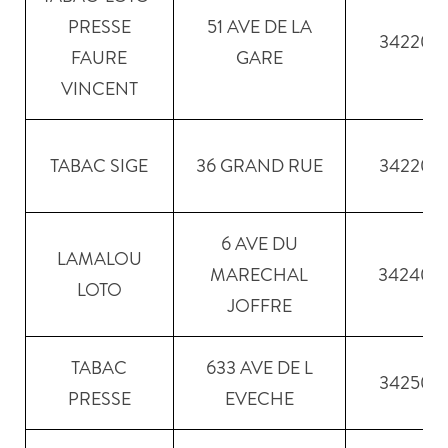
PRESSE
51 AVE DE LA
34220
FAURE
GARE
VINCENT
TABAC SIGE
36 GRAND RUE
34220
6 AVE DU
LAMALOU
MARECHAL
34240
LOTO
JOFFRE
TABAC
633 AVE DE L
34250
PRESSE
EVECHE