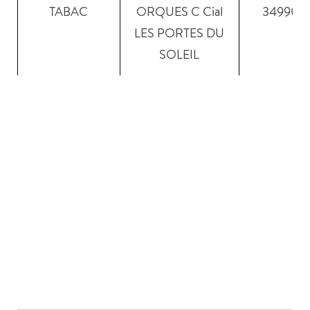
TABAC
ORQUES C Cial
34990
LES PORTES DU
SOLEIL