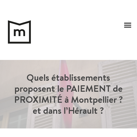
Aller
au
Me
contenu
pri
Quels établissements
proposent le PAIEMENT de
PROXIMITÉ à Montpellier ?
et dans l’Hérault ?