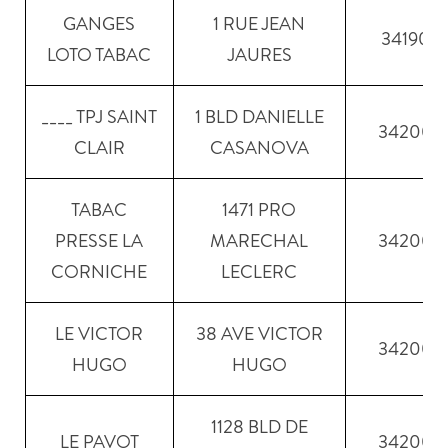
GANGES
1 RUE JEAN
34190
LOTO TABAC
JAURES
____ TPJ SAINT
1 BLD DANIELLE
34200
CLAIR
CASANOVA
TABAC
1471 PRO
PRESSE LA
MARECHAL
34200
CORNICHE
LECLERC
LE VICTOR
38 AVE VICTOR
34200
HUGO
HUGO
1128 BLD DE
LE PAVOT
34200