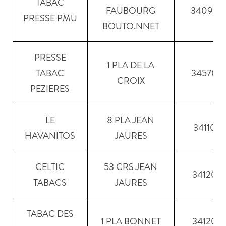
TABAC
FAUBOURG
34090
PRESSE PMU
BOUTO.NNET
PRESSE
1 PLA DE LA
TABAC
34570
CROIX
PEZIERES
LE
8 PLA JEAN
34110
HAVANITOS
JAURES
CELTIC
53 CRS JEAN
34120
TABACS
JAURES
TABAC DES
1 PLA BONNET
34120