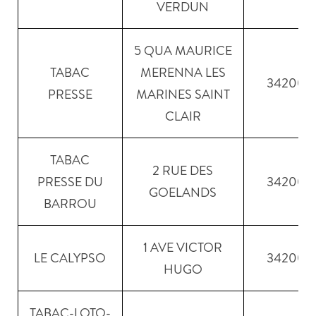
VERDUN
5 QUA MAURICE
TABAC
MERENNA LES
34200
PRESSE
MARINES SAINT
CLAIR
TABAC
2 RUE DES
PRESSE DU
34200
GOELANDS
BARROU
1 AVE VICTOR
LE CALYPSO
34200
HUGO
TABAC-LOTO-