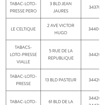
TABAC-LOTO-
3 BLD JEAN
34370
PRESSE PERO
JAURES
2 AVE VICTOR
LE CELTIQUE
34400
HUGO
TABACS-
5 RUE DE LA
LOTO-PRESSE
34420
REPUBLIQUE
VIALLE
TABAC-LOTO-
13 BLD PASTEUR
34420
PRESSE
34420
TABAC-LOTO-
61 BLD DE LA