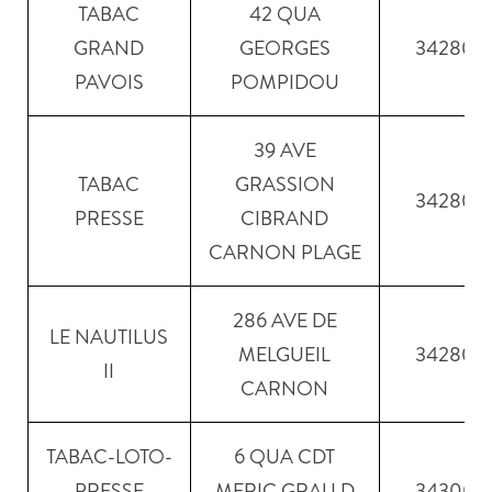
TABAC
42 QUA
GRAND
GEORGES
34280
PAVOIS
POMPIDOU
39 AVE
TABAC
GRASSION
34280
PRESSE
CIBRAND
CARNON PLAGE
286 AVE DE
LE NAUTILUS
MELGUEIL
34280
II
CARNON
TABAC-LOTO-
6 QUA CDT
PRESSE
MERIC GRAU D
34300