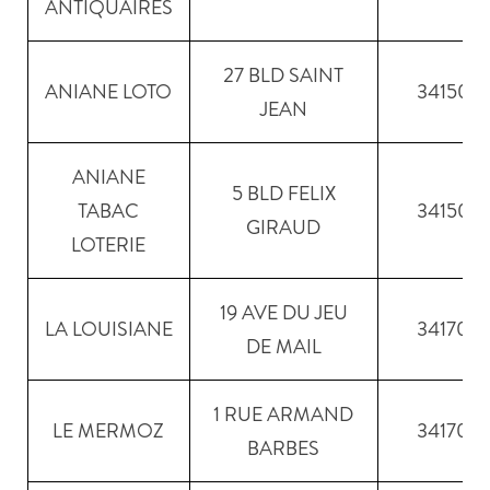
ANTIQUAIRES
27 BLD SAINT
ANIANE LOTO
34150
JEAN
ANIANE
5 BLD FELIX
TABAC
34150
GIRAUD
LOTERIE
19 AVE DU JEU
LA LOUISIANE
34170
DE MAIL
1 RUE ARMAND
LE MERMOZ
34170
BARBES