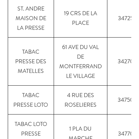
ST. ANDRE
19 CRS DE LA
MAISON DE
34725
PLACE
LA PRESSE
61 AVE DU VAL
TABAC
DE
PRESSE DES
34270
MONTFERRAND
MATELLES
LE VILLAGE
TABAC
4 RUE DES
34750
PRESSE LOTO
ROSELIERES
TABAC LOTO
1 PLA DU
PRESSE
34770
MARCHE