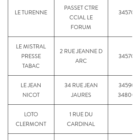
PASSET CTRE
LE TURENNE
34570
CCIAL LE
FORUM
LE MISTRAL
2 RUE JEANNE D
PRESSE
34570
ARC
TABAC
LE JEAN
34 RUE JEAN
34590
NICOT
JAURES
34800
LOTO
1 RUE DU
CLERMONT
CARDINAL