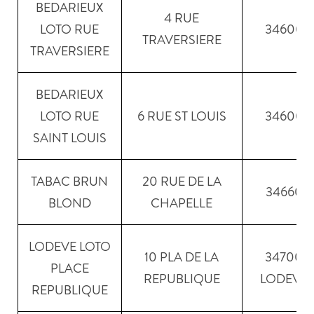
BEDARIEUX
4 RUE
LOTO RUE
34600
TRAVERSIERE
TRAVERSIERE
BEDARIEUX
LOTO RUE
6 RUE ST LOUIS
34600
SAINT LOUIS
TABAC BRUN
20 RUE DE LA
34660
BLOND
CHAPELLE
LODEVE LOTO
10 PLA DE LA
34700
PLACE
REPUBLIQUE
LODEVE
REPUBLIQUE