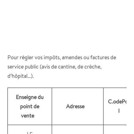
Pour régler vos impôts, amendes ou factures de
service public (avis de cantine, de crèche,
d’hôpital…).
Enseigne du
C.odePost
point de
Adresse
I
vente