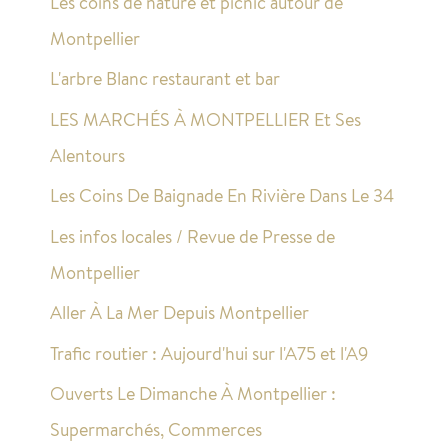
Les coins de nature et picnic autour de
Montpellier
L'arbre Blanc restaurant et bar
LES MARCHÉS À MONTPELLIER Et Ses
Alentours
Les Coins De Baignade En Rivière Dans Le 34
Les infos locales / Revue de Presse de
Montpellier
Aller À La Mer Depuis Montpellier
Trafic routier : Aujourd'hui sur l'A75 et l'A9
Ouverts Le Dimanche À Montpellier :
Supermarchés, Commerces