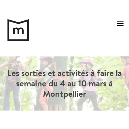
Aller
au
Me
contenu
pri
Les sorties et activités à faire la
semaine du 4 au 10 mars à
Montpellier